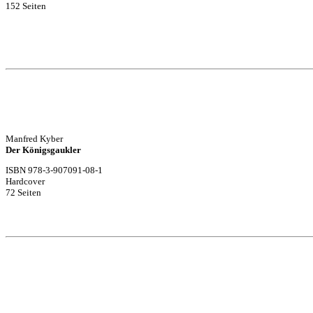
152 Seiten
Manfred Kyber
Der Königsgaukler
ISBN 978-3-907091-08-1
Hardcover
72 Seiten