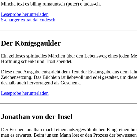
Mincha text es biling rumauntsch (puter) e tudas-ch.
Leseprobe herunterladen
S-charger extrat dal cudesc
h
Der Königsgaukler
Ein zeitloses spirituelles Märchen über den Lebensweg eines jeden M
Hoffnung schenkt und Trost spendet.
Diese neue Ausgabe entspricht dem Text der Erstausgabe aus dem Jahr
Zeichensetzung. Das Büchlein ist liebevoll und edel gestaltet, um diese
deshalb auch hervorragend als Geschenk.
Leseprobe herunterladen
Jonathan von der Insel
Der Fischer Jonathan macht einen außergewöhnlichen Fang: einen bunte
man es erwartet. Beim jungen Mann löst er den Prozess der bewusste