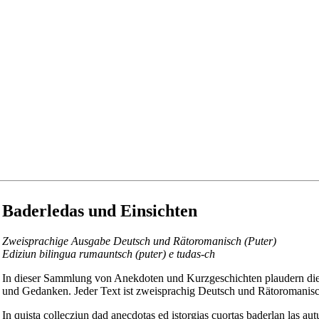
Baderledas und Einsichten
Zweisprachige Ausgabe Deutsch und Rätoromanisch (Puter)
Ediziun bilingua rumauntsch (puter) e tudas-ch
In dieser Sammlung von Anekdoten und Kurzgeschichten plaudern die
und Gedanken. Jeder Text ist zweisprachig Deutsch und Rätoromanisch
In quista collecziun dad anecdotas ed istorgias cuortas baderlan las au