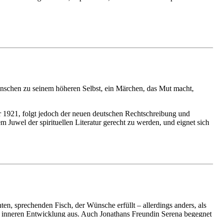
enschen zu seinem höheren Selbst, ein Märchen, das Mut macht,
 1921, folgt jedoch der neuen deutschen Rechtschreibung und
m Juwel der spirituellen Literatur gerecht zu werden, und eignet sich
n, sprechenden Fisch, der Wünsche erfüllt – allerdings anders, als
n inneren Entwicklung aus. Auch Jonathans Freundin Serena begegnet