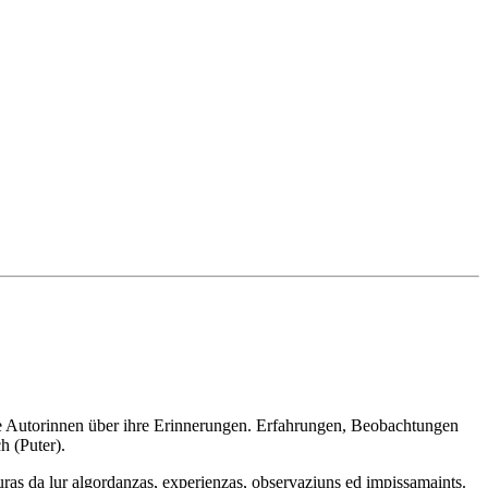
 Autorinnen über ihre Erinnerungen. Erfahrungen, Beobachtungen
 (Puter).
turas da lur algordanzas, experienzas, observaziuns ed impissamaints.